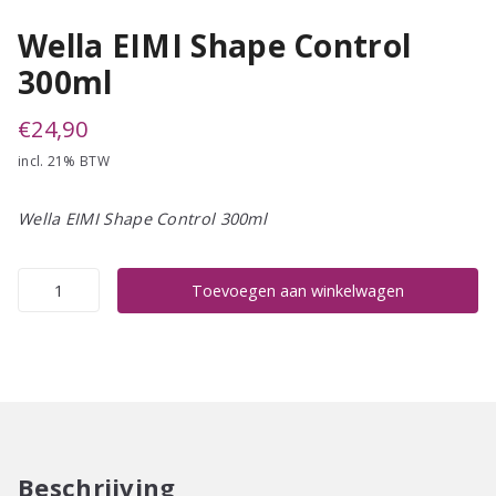
Wella EIMI Shape Control
300ml
€
24,90
incl. 21% BTW
Wella EIMI Shape Control 300ml
Wella
Toevoegen aan winkelwagen
EIMI
Shape
Control
300ml
aantal
Beschrijving