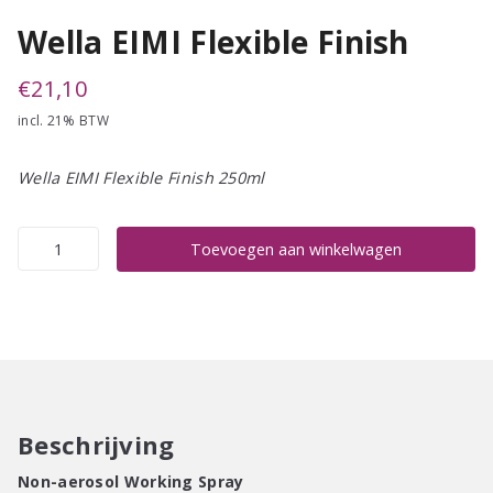
Wella EIMI Flexible Finish
€
21,10
incl. 21% BTW
Wella EIMI Flexible Finish 250ml
Wella
Toevoegen aan winkelwagen
EIMI
Flexible
Finish
aantal
Beschrijving
Non-aerosol Working Spray