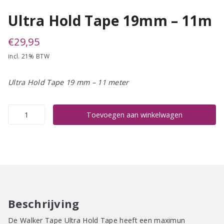
Ultra Hold Tape 19mm – 11m
€
29,95
incl. 21% BTW
Ultra Hold Tape 19 mm – 11 meter
Ultra
Toevoegen aan winkelwagen
Hold
Tape
19mm
-
11m
aantal
Beschrijving
De Walker Tape Ultra Hold Tape heeft een maximun