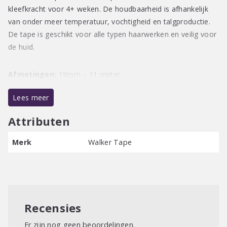
kleefkracht voor 4+ weken. De houdbaarheid is afhankelijk
van onder meer temperatuur, vochtigheid en talgproductie.
De tape is geschikt voor alle typen haarwerken en veilig voor
de huid.
Afmetingen:
19mm – 11 meter
Lees meer
Attributen
Merk
Walker Tape
Recensies
Er zijn nog geen beoordelingen.