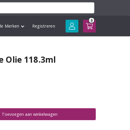
0
lle Merken
Registreren
 Olie 118.3ml
Toevoegen aan winkelwagen