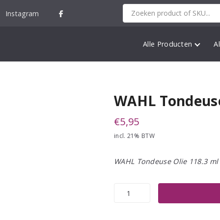
Instagram
Alle Producten
A
WAHL Tondeuse
€
5,95
incl. 21% BTW
WAHL Tondeuse Olie 118.3 ml
WAHL
Tondeuse
Olie