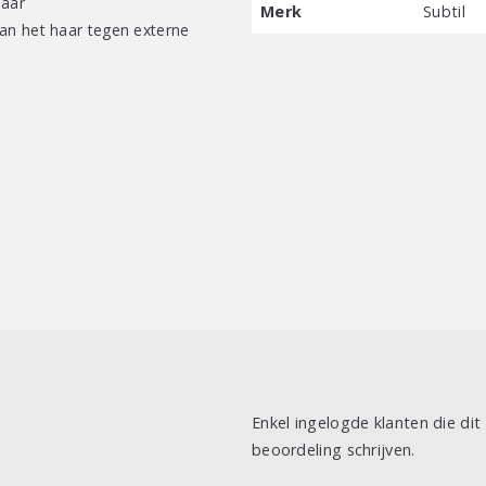
haar
Merk
Subtil
an het haar tegen externe
Enkel ingelogde klanten die di
beoordeling schrijven.