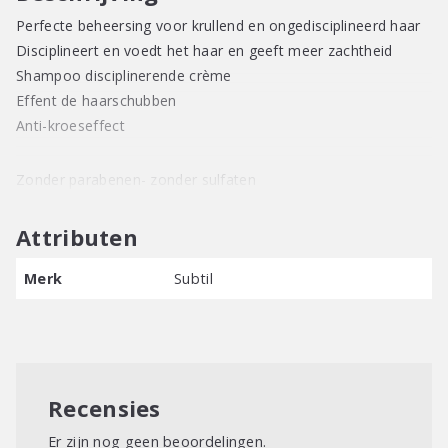
Perfecte beheersing voor krullend en ongedisciplineerd haar
Disciplineert en voedt het haar en geeft meer zachtheid
Shampoo disciplinerende crème
Effent de haarschubben
Anti-kroeseffect
Zonder parabenen- zonder sulfaten
Attributen
Merk
Subtil
Recensies
Er zijn nog geen beoordelingen.