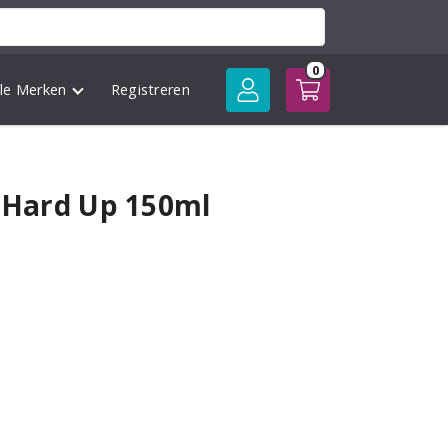
0
lle Merken
Registreren
e Hard Up 150ml