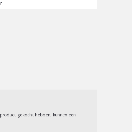
r
t product gekocht hebben, kunnen een