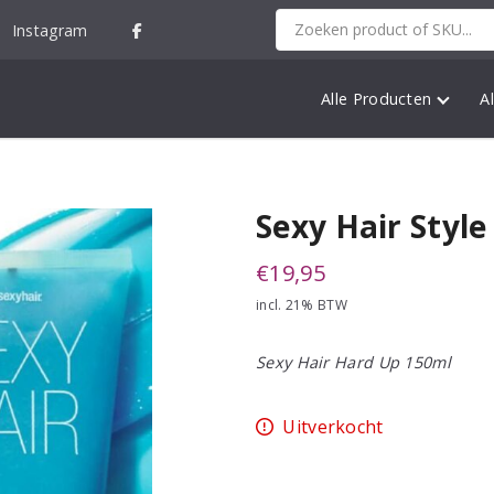
Instagram
Alle Producten
A
Sexy Hair Styl
€
19,95
incl. 21% BTW
Sexy Hair Hard Up 150ml
Uitverkocht