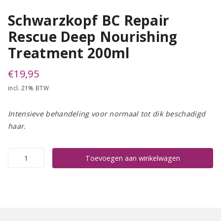
Schwarzkopf BC Repair
Rescue Deep Nourishing
Treatment 200ml
€
19,95
incl. 21% BTW
Intensieve behandeling voor normaal tot dik beschadigd
haar.
Schwarzkopf
Toevoegen aan winkelwagen
BC
Repair
Rescue
Deep
Nourishing