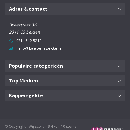
Adres & contact
Breestraat 36
2311 CS Leiden
071 - 512 5212
info@kappersgekte.nl
Populaire categorieën
Top Merken
Kappersgekte
© Copyright - Wij scoren 9.4 van 10 sterren