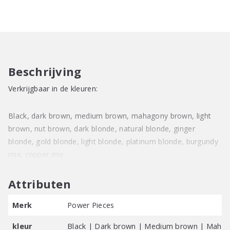
Ouzo
aantal
Beschrijving
Verkrijgbaar in de kleuren:
Black, dark brown, medium brown, mahagony brown, light
brown, nut brown, dark blonde, natural blonde, ginger
blonde, gold blonde, light blonde, platinum blonde, burgundy
mix, copper mix
Attributen
Merk
Power Pieces
kleur
Black | Dark brown | Medium brown | Mahago