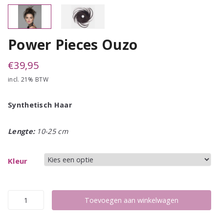
Power Pieces Ouzo
€
39,95
incl. 21% BTW
Synthetisch Haar
Lengte:
10-25 cm
Kleur
Power
Toevoegen aan winkelwagen
Pieces