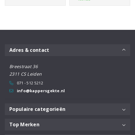
40
Coupe
5,0"
aantal
Adres & contact
Breestraat 36
2311 CS Leiden
071 - 512 5212
info@kappersgekte.nl
Populaire categorieën
Top Merken