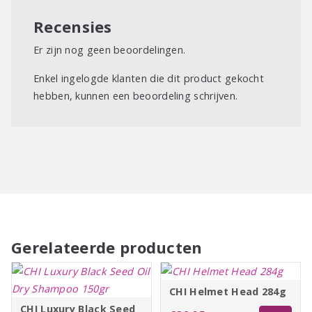
Bevordert lichtgewicht, voller en dikker uitziend haar
Recensies
FUSION FIBRIL™ technologie
Er zijn nog geen beoordelingen.
Enkel ingelogde klanten die dit product gekocht
hebben, kunnen een beoordeling schrijven.
Gerelateerde producten
CHI Helmet Head 284g
CHI Luxury Black Seed