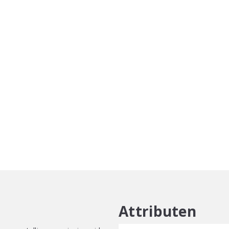
100ml
aantal
Attributen