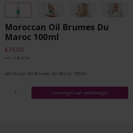
Moroccan Oil Brumes Du
Maroc 100ml
€
35,00
incl. 21% BTW
Moroccan Oil Brumes Du Maroc 100ml
Moroccan
Toevoegen aan winkelwagen
Oil
Brumes
Du
Maroc
100ml