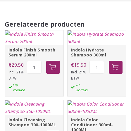
Gerelateerde producten
Indola Finish Smooth
Indola Hydrate
Serum 200ml
Shampoo 300ml
Indola
Indola
€
29,50
€
19,50
Finish
Hydrate
incl. 21%
incl. 21%
BTW
BTW
Smooth
Shampoo
Op
Op
Serum
300ml
voorraad
voorraad
200ml
aantal
aantal
Indola Cleansing
Indola Color
Shampoo 300-1000ML
Conditioner 300ml-
1000ML