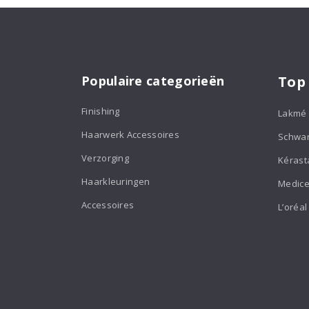
Populaire categorieën
Top
Finishing
Lakmé
Haarwerk Accessoires
Schwa
Verzorging
Kérast
Haarkleuringen
Medice
Accessoires
L’oréal