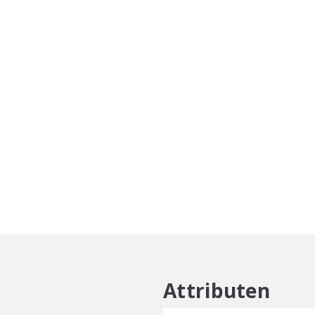
aantal
Attributen