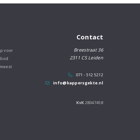
Contact
Breestraat 36
op voor
2311 CS Leiden
nbod
 meest
071 - 512 5212
info@kappersgekte.nl
KvK
28047458