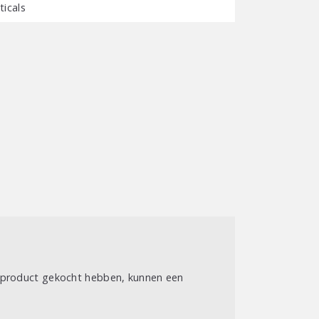
icals
t product gekocht hebben, kunnen een