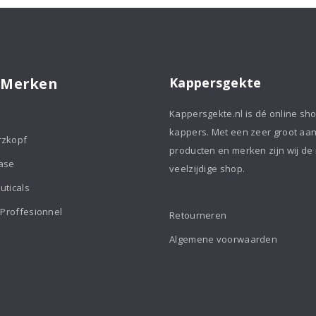
 Merken
Kappersgekte
Kappersgekte.nl is dé online sh
kappers. Met een zeer groot aa
rzkopf
producten en merken zijn wij de
ase
veelzijdige shop.
uticals
 Proffesionnel
Retourneren
Algemene voorwaarden