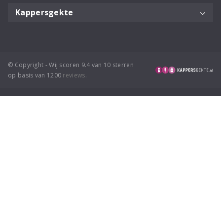
Kappersgekte
© Copyright - Wij scoren 9.4 van 10 sterren
op basis van 1200
reviews
.