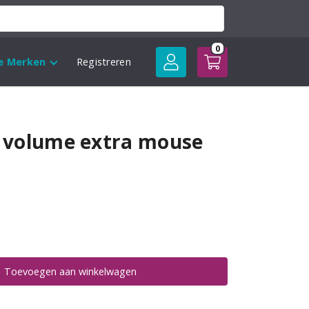
0
le Merken
Registreren
ll volume extra mouse
Toevoegen aan winkelwagen