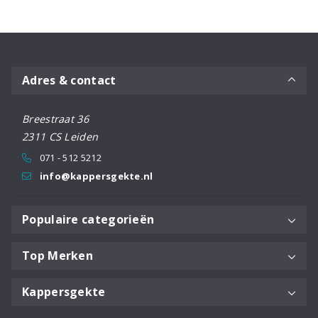
aantal
Adres & contact
Breestraat 36
2311 CS Leiden
071 - 512 5212
info@kappersgekte.nl
Populaire categorieën
Top Merken
Kappersgekte