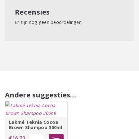
Recensies
Er zijn nog geen beoordelingen.
Andere suggesties…
Lakmé Teknia Cocoa
Brown Shampoo 300ml
Lakmé
€
16,70