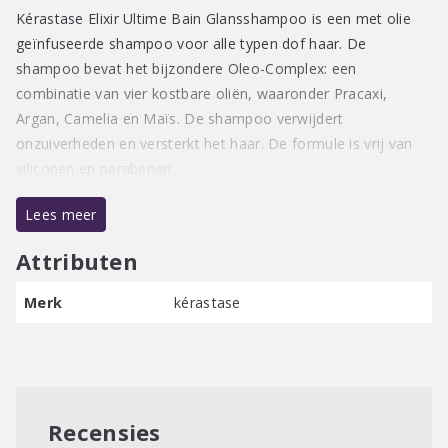
Kérastase Elixir Ultime Bain Glansshampoo is een met olie
geïnfuseerde shampoo voor alle typen dof haar. De
shampoo bevat het bijzondere Oleo-Complex: een
combinatie van vier kostbare oliën, waaronder Pracaxi,
Argan, Camelia en Maïs. De shampoo verwijdert
onzuiverheden en versterkt het haar. De formule is vrij van
siliconen en parabenen.
Lees meer
Attributen
Merk
kérastase
Recensies