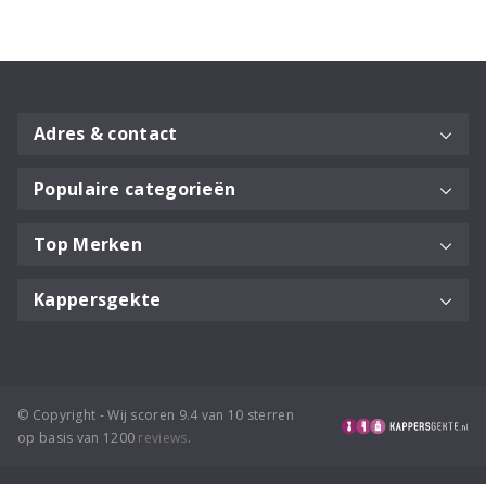
Adres & contact
Populaire categorieën
Top Merken
Kappersgekte
© Copyright - Wij scoren 9.4 van 10 sterren
op basis van 1200
reviews
.