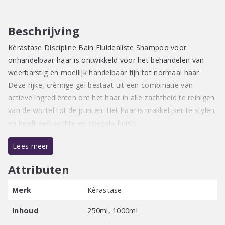
Beschrijving
Kérastase Discipline Bain Fluidealiste Shampoo voor
onhandelbaar haar is ontwikkeld voor het behandelen van
weerbarstig en moeilijk handelbaar fijn tot normaal haar.
Deze rijke, crèmige gel bestaat uit een combinatie van
actieve ingrediënten om het haar in alle zachtheid te reinigen
van de wortel tot de punten. Het haar is makkelijker te stylen
en heeft een zachte en soepele finish.
Lees meer
Attributen
Merk
Kèrastase
Inhoud
250ml, 1000ml