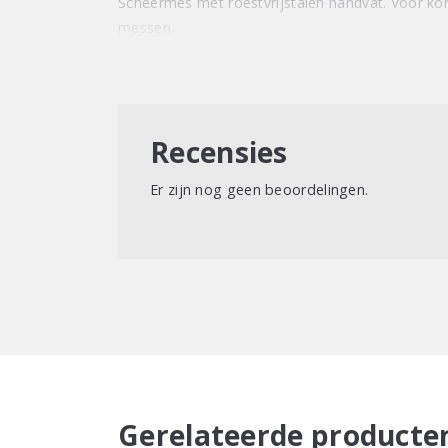
Scheermes met roestvrijstalen handvat. Voor kor
messen.
Recensies
Er zijn nog geen beoordelingen.
Gerelateerde producte