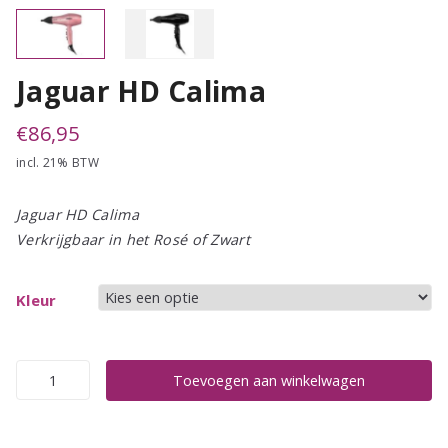
Jaguar HD Calima
€
86,95
incl. 21% BTW
Jaguar HD Calima
Verkrijgbaar in het Rosé of Zwart
Kleur
Jaguar
Toevoegen aan winkelwagen
HD
Calima
aantal