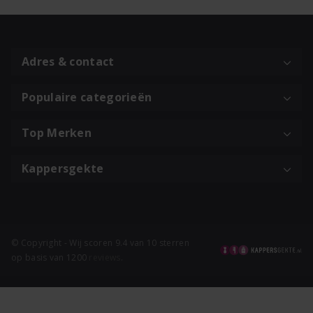
Adres & contact
Populaire categorieën
Top Merken
Kappersgekte
© Copyright - Wij scoren 9.4 van 10 sterren
op basis van 1200
reviews
.