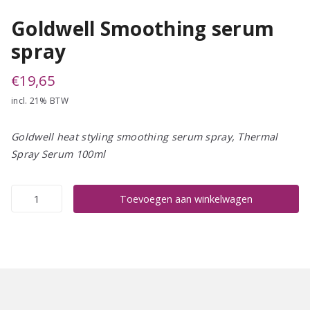
Goldwell Smoothing serum
spray
€
19,65
incl. 21% BTW
Goldwell heat styling smoothing serum spray, Thermal
Spray Serum 100ml
Goldwell
Toevoegen aan winkelwagen
Smoothing
serum
spray
aantal