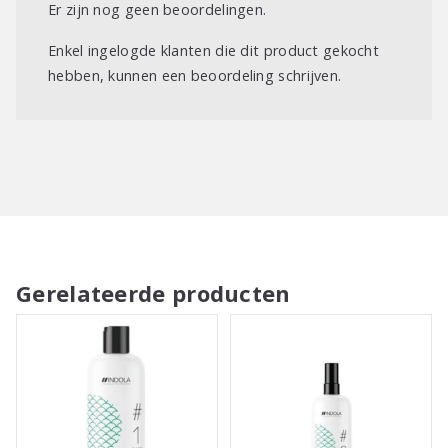
Er zijn nog geen beoordelingen.
Enkel ingelogde klanten die dit product gekocht
hebben, kunnen een beoordeling schrijven.
Gerelateerde producten