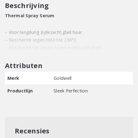
Beschrijving
Thermal Spray Serum
– Voor langdurig zijdezacht,glad haar
– Beschermt tegen hitte tot 230°C
– Beschermt tot 24 uur tegen luchtvochtigheid
Attributen
Merk
Goldwell
Productlijn
Sleek Perfection
Recensies