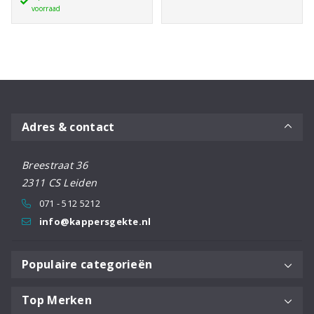
€34,95
voorraad
50ml
aantal
Adres & contact
Breestraat 36
2311 CS Leiden
071 - 512 5212
info@kappersgekte.nl
Populaire categorieën
Top Merken