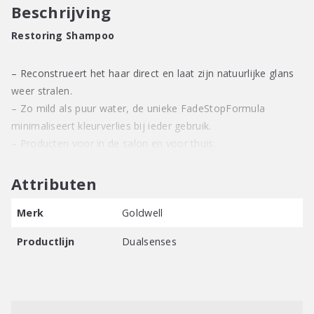
Beschrijving
Restoring Shampoo
– Reconstrueert het haar direct en laat zijn natuurlijke glans
weer stralen.
– Zo mild als puur water, de unieke FadeStopFormula
minimaliseert kleurverlies bij ieder gebruik.
– Producten voor in de salon en voor thuis.
Attributen
Merk
Goldwell
Productlijn
Dualsenses