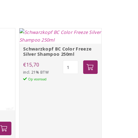
Schwarzkopf BC Color Freeze
Silver Shampoo 250ml
Schwarzkopf
€
15,70
BC
incl. 21% BTW
Color
Op voorraad
Freeze
Silver
Shampoo
250ml
aantal