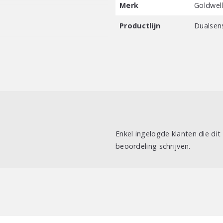
Merk
Goldwel
Productlijn
Dualsen
Enkel ingelogde klanten die di
beoordeling schrijven.