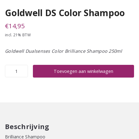
Goldwell DS Color Shampoo
€
14,95
incl. 21% BTW
Goldwell Dualsenses Color Brilliance Shampoo 250ml
Goldwell
Toevoegen aan winkelwagen
DS
Color
Shampoo
aantal
Beschrijving
Brilliance Shampoo