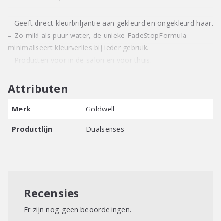
– Geeft direct kleurbriljantie aan gekleurd en ongekleurd haar.
– Zo mild als puur water, de unieke FadeStopFormula
minimaliseert kleurverlies bij ieder gebruik.
– Producten voor in de salon en voor thuis.
Attributen
Merk
Goldwell
Productlijn
Dualsenses
Recensies
Er zijn nog geen beoordelingen.