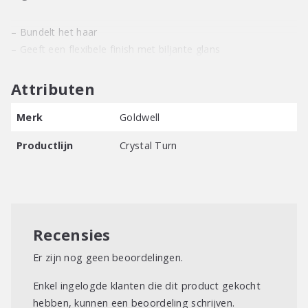
– Bundelt het haar
– Geeft een flexibele finish met biljante glans
Attributen
Merk
Goldwell
Productlijn
Crystal Turn
Recensies
Er zijn nog geen beoordelingen.
Enkel ingelogde klanten die dit product gekocht
hebben, kunnen een beoordeling schrijven.