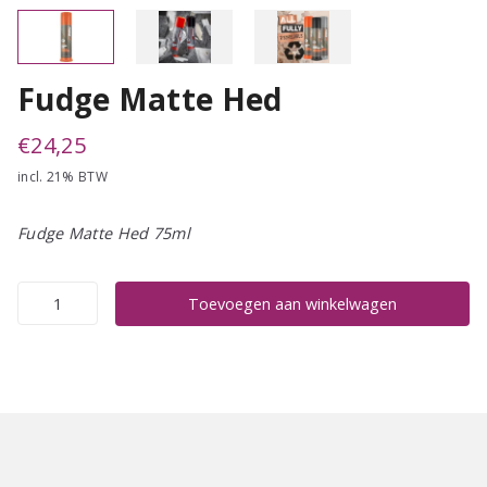
Fudge Matte Hed
€
24,25
incl. 21% BTW
Fudge Matte Hed 75ml
Fudge
Toevoegen aan winkelwagen
Matte
Hed
aantal