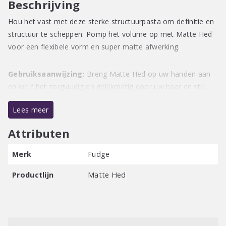
Beschrijving
Hou het vast met deze sterke structuurpasta om definitie en
structuur te scheppen. Pomp het volume op met Matte Hed
voor een flexibele vorm en super matte afwerking.
Gebruiksaanwijzing:
Breng Matte Hed op uw handen aan
en wrijf het zorgvuldig en gelijkmatig door uw haar en stijl.
Lees meer
Attributen
Merk
Fudge
Productlijn
Matte Hed