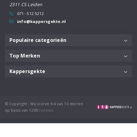
2311 CS Leiden
071 - 512 5212
info@kappersgekte.nl
Populaire categorieën
Top Merken
Kappersgekte
© Copyright - Wij scoren 9.4 van 10 sterren
op basis van 1200
reviews
.