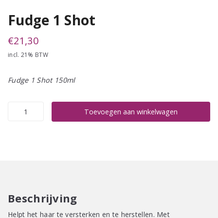
Fudge 1 Shot
€
21,30
incl. 21% BTW
Fudge 1 Shot 150ml
Fudge
Toevoegen aan winkelwagen
1
Shot
aantal
Beschrijving
Helpt het haar te versterken en te herstellen. Met