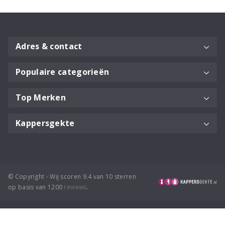
Adres & contact
Populaire categorieën
Top Merken
Kappersgekte
© Copyright - Wij scoren 9.4 van 10 sterren
op basis van 1200
reviews
.