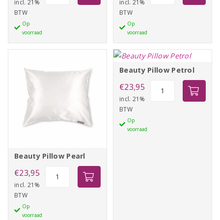
Pillow
Pillow
incl. 21%
incl. 21%
BTW
BTW
White
Lila
Op
Op
aantal
aantal
voorraad
voorraad
Beauty Pillow Petrol
Beauty
€
23,95
Pillow
incl. 21%
BTW
Petrol
Op
aantal
voorraad
Beauty Pillow Pearl
Beauty
€
23,95
Pillow
incl. 21%
BTW
Pearl
Op
aantal
voorraad