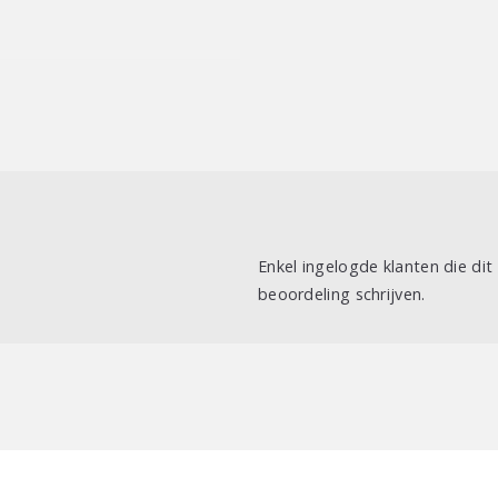
Enkel ingelogde klanten die di
beoordeling schrijven.