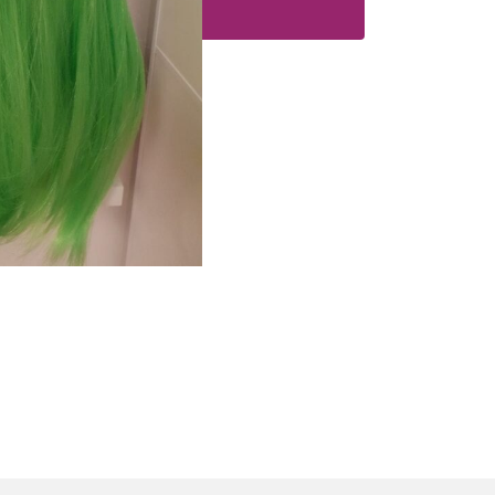
oegen aan winkelwagen