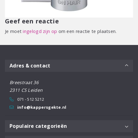
Geef een reactie
Je moet
ingelogd zijn op
om een reactie te plaatsen.
Adres & contact
Breestraat 36
2311 CS Leiden
071 - 512 5212
info@kappersgekte.nl
Populaire categorieën