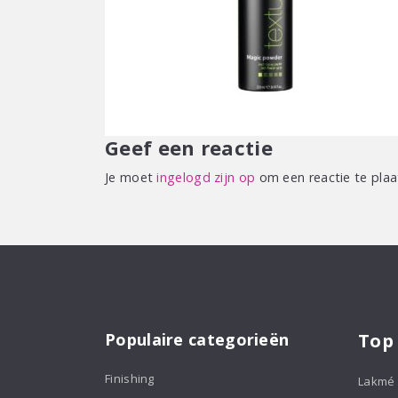
Geef een reactie
Je moet
ingelogd zijn op
om een reactie te plaa
Populaire categorieën
Top
Finishing
Lakmé