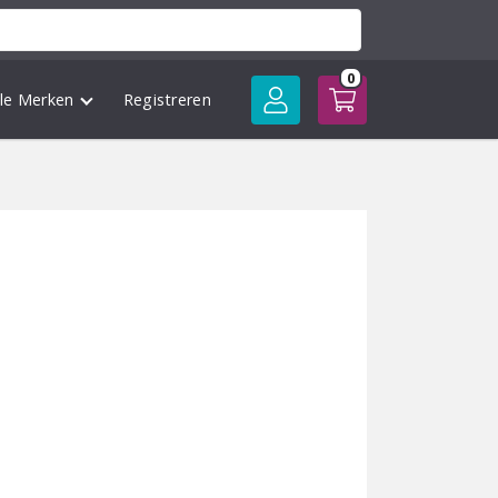
0
lle Merken
Registreren