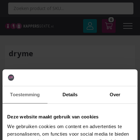
Spring
naar
inhoud
0
dryme
Toestemming
Details
Over
Deze website maakt gebruik van cookies
We gebruiken cookies om content en advertenties te
personaliseren, om functies voor social media te bieden