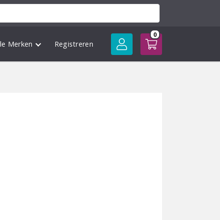
0
lle Merken
Registreren