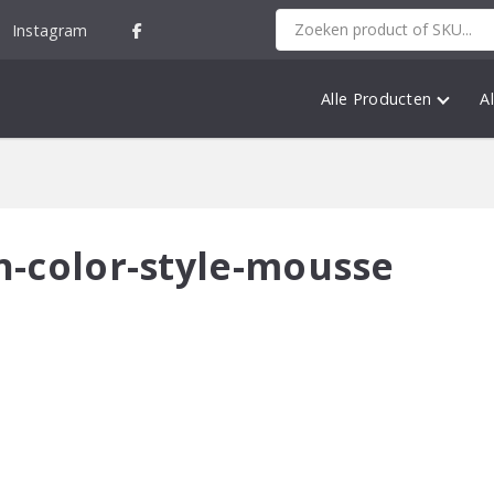
Instagram
Alle Producten
A
n-color-style-mousse