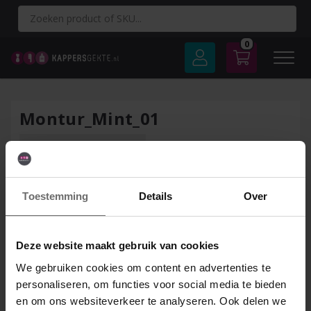
Spring
naar
inhoud
0
Montur_Mint_01
Toestemming
Details
Over
Deze website maakt gebruik van cookies
We gebruiken cookies om content en advertenties te
personaliseren, om functies voor social media te bieden
en om ons websiteverkeer te analyseren. Ook delen we