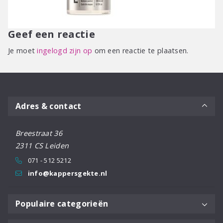
Geef een reactie
Je moet
ingelogd zijn op
om een reactie te plaatsen.
Adres & contact
Breestraat 36
2311 CS Leiden
071 - 512 5212
info@kappersgekte.nl
Populaire categorieën