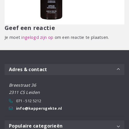
Geef een reactie
Je moet
ingelogd zijn op
om een reactie te plaatsen.
Adres & contact
Breestraat 36
2311 CS Leiden
071 - 512 5212
info@kappersgekte.nl
Populaire categorieën