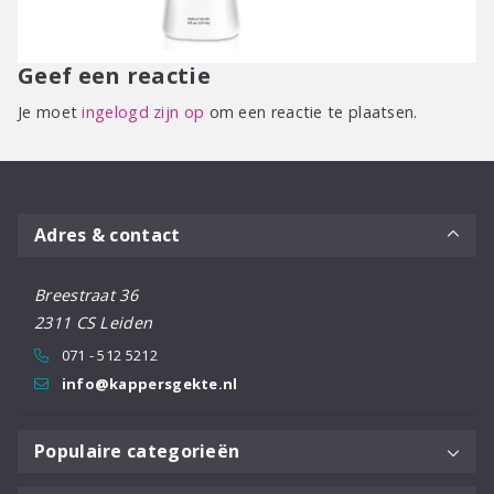
Geef een reactie
Je moet
ingelogd zijn op
om een reactie te plaatsen.
Adres & contact
Breestraat 36
2311 CS Leiden
071 - 512 5212
info@kappersgekte.nl
Populaire categorieën