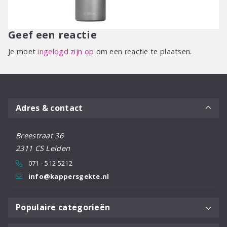
Geef een reactie
Je moet
ingelogd zijn op
om een reactie te plaatsen.
Adres & contact
Breestraat 36
2311 CS Leiden
071 - 512 5212
info@kappersgekte.nl
Populaire categorieën