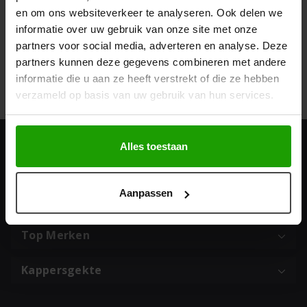
en om ons websiteverkeer te analyseren. Ook delen we
informatie over uw gebruik van onze site met onze
partners voor social media, adverteren en analyse. Deze
partners kunnen deze gegevens combineren met andere
Geef een reactie
informatie die u aan ze heeft verstrekt of die ze hebben
Je moet
ingelogd zijn op
om een reactie te plaatsen.
verzameld op basis van uw gebruik van hun services.
Alles toestaan
Adres & contact
Aanpassen
Populaire categorieën
Top Merken
Kappersgekte