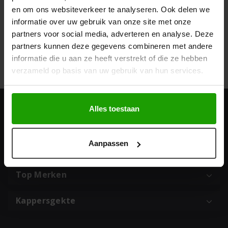
en om ons websiteverkeer te analyseren. Ook delen we
informatie over uw gebruik van onze site met onze
partners voor social media, adverteren en analyse. Deze
partners kunnen deze gegevens combineren met andere
Geef een reactie
informatie die u aan ze heeft verstrekt of die ze hebben
Je moet
ingelogd zijn op
om een reactie te plaatsen.
verzameld op basis van uw gebruik van hun services.
Alles toestaan
Adres & contact
Aanpassen
Populaire categorieën
Top Merken
Kappersgekte