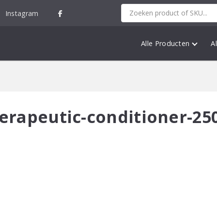
Instagram
Alle Producten
A
erapeutic-conditioner-25