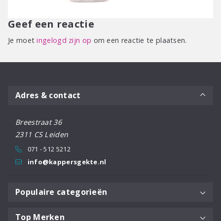
Geef een reactie
Je moet
ingelogd zijn op
om een reactie te plaatsen.
Adres & contact
Breestraat 36
2311 CS Leiden
071 - 512 5212
info@kappersgekte.nl
Populaire categorieën
Top Merken