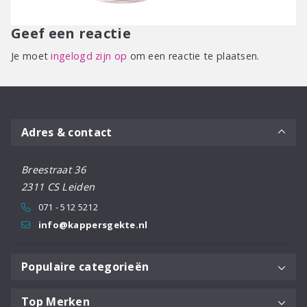
Geef een reactie
Je moet
ingelogd zijn op
om een reactie te plaatsen.
Adres & contact
Breestraat 36
2311 CS Leiden
071 - 512 5212
info@kappersgekte.nl
Populaire categorieën
Top Merken