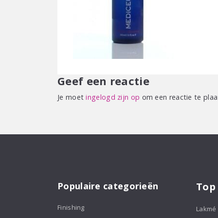
Geef een reactie
Je moet
ingelogd zijn op
om een reactie te plaa
Populaire categorieën
Top
Finishing
Lakmé