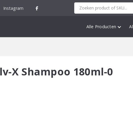
Instagram
Alle Producten
A
olv-X Shampoo 180ml-0