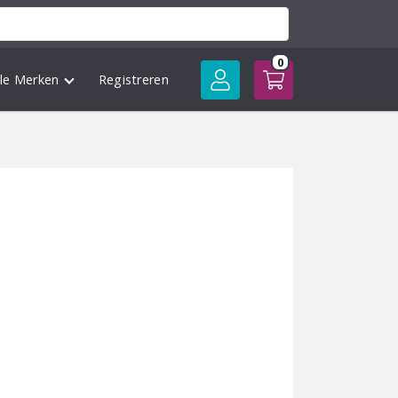
0
lle Merken
Registreren