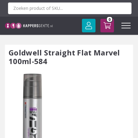
Spring
naar
inhoud
0
Goldwell Straight Flat Marvel
100ml-584