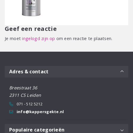
Geef een reactie
Je moet
ingelogd zijn op
om een reactie te plaatsen.
Adres & contact
Breestraat 36
2311 CS Leiden
071 - 512 5212
info@kappersgekte.nl
Populaire categorieën